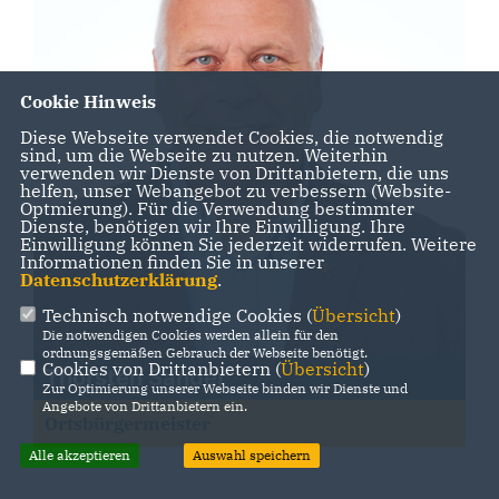
Cookie Hinweis
Diese Webseite verwendet Cookies, die notwendig
sind, um die Webseite zu nutzen. Weiterhin
verwenden wir Dienste von Drittanbietern, die uns
helfen, unser Webangebot zu verbessern (Website-
Optmierung). Für die Verwendung bestimmter
Dienste, benötigen wir Ihre Einwilligung. Ihre
Einwilligung können Sie jederzeit widerrufen. Weitere
Informationen finden Sie in unserer
Datenschutzerklärung
.
Technisch notwendige Cookies (
Übersicht
)
Die notwendigen Cookies werden allein für den
ordnungsgemäßen Gebrauch der Webseite benötigt.
Cookies von Drittanbietern (
Übersicht
)
Thorsten Sander
Zur Optimierung unserer Webseite binden wir Dienste und
Angebote von Drittanbietern ein.
Ortsbürgermeister
Alle akzeptieren
Auswahl speichern