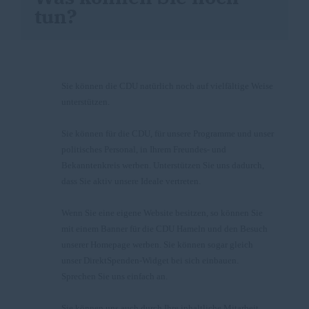
tun?
Sie können die CDU natürlich noch auf vielfältige Weise
unterstützen.
Sie können für die CDU, für unsere Programme und unser
politisches Personal, in Ihrem Freundes- und
Bekanntenkreis werben. Unterstützen Sie uns dadurch,
dass Sie aktiv unsere Ideale vertreten.
Wenn Sie eine eigene Website besitzen, so können Sie
mit einem Banner für die CDU Hameln und den Besuch
unserer Homepage werben. Sie können sogar gleich
unser DirektSpenden-Widget bei sich einbauen.
Sprechen Sie uns einfach an.
Sie können uns auch durch Ihre inhaltliche Mitarbeit