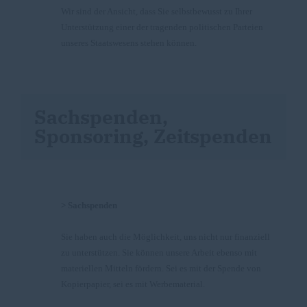
Wir sind der Ansicht, dass Sie selbstbewusst zu Ihrer
Unterstützung einer der tragenden politischen Parteien
unseres Staatswesens stehen können.
Sachspenden,
Sponsoring, Zeitspenden
> Sachspenden
Sie haben auch die Möglichkeit, uns nicht nur finanziell
zu unterstützen. Sie können unsere Arbeit ebenso mit
materiellen Mitteln fördern. Sei es mit der Spende von
Kopierpapier, sei es mit Werbematerial.