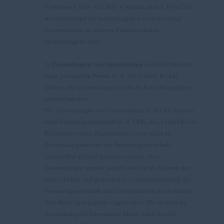
b) Weitere 1.650,- €/3.300,- € werden nach § 10 b EStG
steuermindernd als Sonderausgaben berücksichtigt.
Zuwendungen an mehrere Parteien werden
zusammengerechnet.
2)
Zuwendungen von Unternehmen
in der Rechtsform
einer juristischen Person (z. B. AG, GmbH, KGaA)
können ihre Zuwendungen nicht als Betriebsausgaben
geltend machen.
Bei Zuwendungen von Unternehmen in der Rechtsform
einer Personengesellschaft (z. B. OHG, KG, GmbH & Co.
KG) können diese Zuwendungen zwar nicht als
Betriebsausgaben bei der Personengesellschaft
unmittelbar geltend gemacht werden; diese
Zuwendungen werden jedoch anteilig im Rahmen der
einheitlichen und gesonderten Gewinnfeststellung der
Personengesellschaft den Gesellschaftern im Verhältnis
ihrer Beteiligungsquote zugerechnet. Die steuerliche
Auswirkung der Zuwendung findet somit bei der