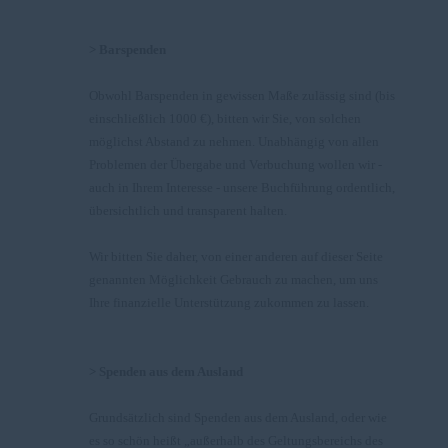
> Barspenden
Obwohl Barspenden in gewissen Maße zulässig sind (bis
einschließlich 1000 €), bitten wir Sie, von solchen
möglichst Abstand zu nehmen. Unabhängig von allen
Problemen der Übergabe und Verbuchung wollen wir -
auch in Ihrem Interesse - unsere Buchführung ordentlich,
übersichtlich und transparent halten.
Wir bitten Sie daher, von einer anderen auf dieser Seite
genannten Möglichkeit Gebrauch zu machen, um uns
Ihre finanzielle Unterstützung zukommen zu lassen.
> Spenden aus dem Ausland
Grundsätzlich sind Spenden aus dem Ausland, oder wie
es so schön heißt „außerhalb des Geltungsbereichs des