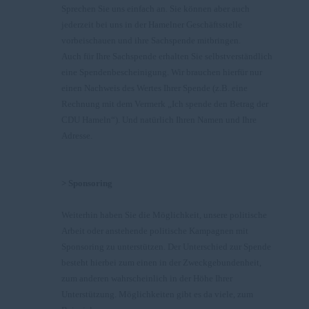
Sprechen Sie uns einfach an. Sie können aber auch
jederzeit bei uns in der Hamelner Geschäftsstelle
vorbeischauen und ihre Sachspende mitbringen.
Auch für Ihre Sachspende erhalten Sie selbstverständlich
eine Spendenbescheinigung. Wir brauchen hierfür nur
einen Nachweis des Wertes Ihrer Spende (z.B. eine
Rechnung mit dem Vermerk „Ich spende den Betrag der
CDU Hameln“). Und natürlich Ihren Namen und Ihre
Adresse.
> Sponsoring
Weiterhin haben Sie die Möglichkeit, unsere politische
Arbeit oder anstehende politische Kampagnen mit
Sponsoring zu unterstützen. Der Unterschied zur Spende
besteht hierbei zum einen in der Zweckgebundenheit,
zum anderen wahrscheinlich in der Höhe Ihrer
Unterstützung. Möglichkeiten gibt es da viele, zum