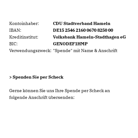
Kontoinhaber:
CDU Stadtverband Hameln
IBAN:
DE15 2546 2160 0670 8250 00
Kreditinstitut:
Volksbank Hameln-Stadthagen eG
BIC:
GENODEF1HMP
Verwendungszweck:
"Spende" mit Name & Anschrift
> Spenden Sie per Scheck
Gerne können Sie uns Ihre Spende per Scheck an
folgende Anschrift übersenden: