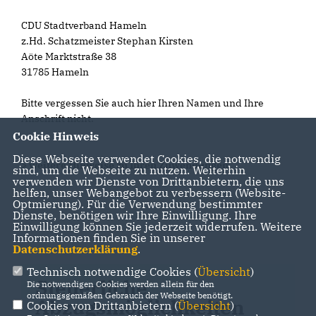
CDU Stadtverband Hameln
z.Hd. Schatzmeister Stephan Kirsten
Aöte Marktstraße 38
31785 Hameln
Bitte vergessen Sie auch hier Ihren Namen und Ihre
Anschrift nicht.
Cookie Hinweis
Diese Webseite verwendet Cookies, die notwendig
> weitere Hinweise zu Ihren Zuwendungen
sind, um die Webseite zu nutzen. Weiterhin
verwenden wir Dienste von Drittanbietern, die uns
helfen, unser Webangebot zu verbessern (Website-
Optmierung). Für die Verwendung bestimmter
Dienste, benötigen wir Ihre Einwilligung. Ihre
Einwilligung können Sie jederzeit widerrufen. Weitere
Informationen finden Sie in unserer
Datenschutzerklärung
.
Technisch notwendige Cookies (
Übersicht
)
Steuerliche
Die notwendigen Cookies werden allein für den
ordnungsgemäßen Gebrauch der Webseite benötigt.
Abzugsmöglichkeiten
Cookies von Drittanbietern (
Übersicht
)