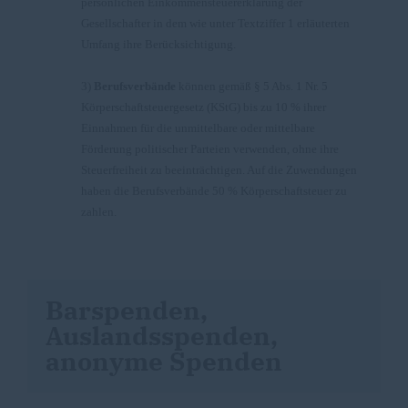
persönlichen Einkommensteuererklärung der
Gesellschafter in dem wie unter Textziffer 1 erläuterten
Umfang ihre Berücksichtigung.
3)
Berufsverbände
können gemäß § 5 Abs. 1 Nr. 5
Körperschaftsteuergesetz (KStG) bis zu 10 % ihrer
Einnahmen für die unmittelbare oder mittelbare
Förderung politischer Parteien verwenden, ohne ihre
Steuerfreiheit zu beeinträchtigen. Auf die Zuwendungen
haben die Berufsverbände 50 % Körperschaftsteuer zu
zahlen.
Barspenden,
Auslandsspenden,
anonyme Spenden