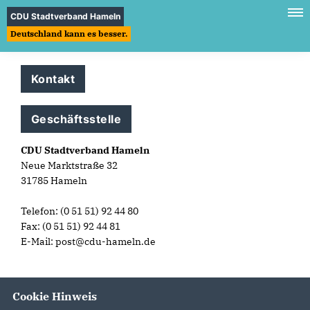
CDU Stadtverband Hameln
Deutschland kann es besser.
Kontakt
Geschäftsstelle
CDU Stadtverband Hameln
Neue Marktstraße 32
31785 Hameln
Telefon: (0 51 51) 92 44 80
Fax: (0 51 51) 92 44 81
E-Mail: post@cdu-hameln.de
Cookie Hinweis