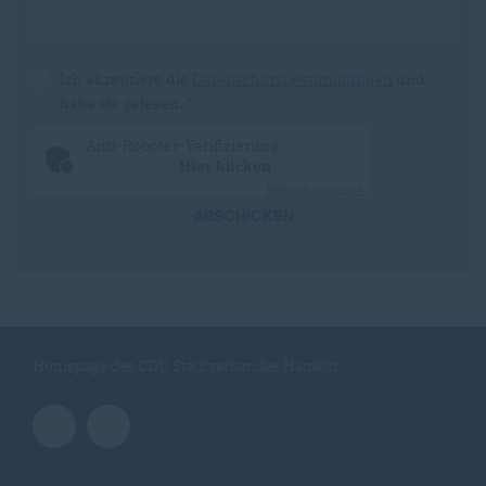
Ich akzeptiere die
Datenschutzbestimmungen
und
habe sie gelesen.
*
Anti-Roboter-Verifizierung
Hier klicken
Friendly
Captcha ⇗
ABSCHICKEN
Homepage des CDU Stadtverbandes Hameln