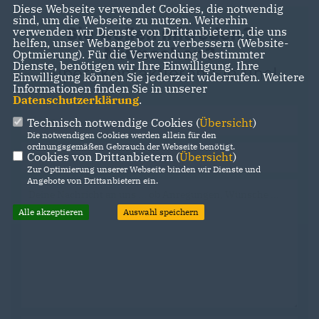
Diese Webseite verwendet Cookies, die notwendig
sind, um die Webseite zu nutzen. Weiterhin
Sie wollen mitreden?
verwenden wir Dienste von Drittanbietern, die uns
helfen, unser Webangebot zu verbessern (Website-
Mitmachen?
Optmierung). Für die Verwendung bestimmter
Dienste, benötigen wir Ihre Einwilligung. Ihre
Super! Kontaktieren Sie uns!
Einwilligung können Sie jederzeit widerrufen. Weitere
Informationen finden Sie in unserer
Datenschutzerklärung
.
Technisch notwendige Cookies (
Übersicht
)
Die notwendigen Cookies werden allein für den
ordnungsgemäßen Gebrauch der Webseite benötigt.
Cookies von Drittanbietern (
Übersicht
)
Zur Optimierung unserer Webseite binden wir Dienste und
Angebote von Drittanbietern ein.
Alle akzeptieren
Auswahl speichern