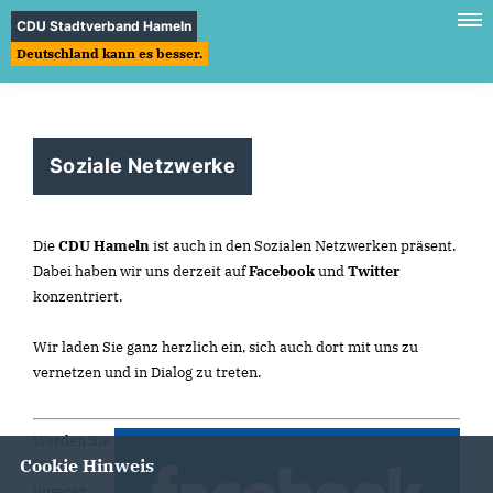
CDU Stadtverband Hameln
Deutschland kann es besser.
Soziale Netzwerke
Die
CDU Hameln
ist auch in den Sozialen Netzwerken präsent.
Dabei haben wir uns derzeit auf
Facebook
und
Twitter
konzentriert.
Wir laden Sie ganz herzlich ein, sich auch dort mit uns zu
vernetzen und in Dialog zu treten.
Werden Sie
Cookie Hinweis
"Fan"
unserer