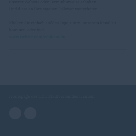
unserer Website oder Terminhinweise erhalten.
Und diese an Ihre eigenen Follower weiterleiten.
Klicken Sie einfach auf das Logo, um zu unserem Kanal zu
kommen, oder hier:
www.twitter.com/cduhameln
Homepage des CDU Stadtverbandes Hameln