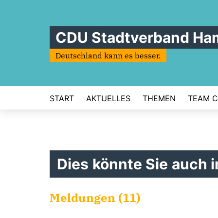
CDU Stadtverband Ha
Deutschland kann es besser.
START
AKTUELLES
THEMEN
TEAM C
Dies könnte Sie auch i
Meldungen (11)