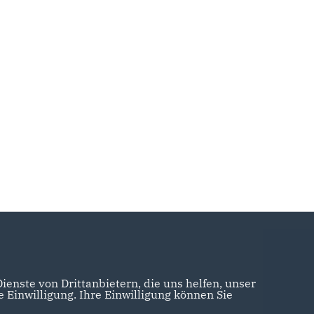
enste von Drittanbietern, die uns helfen, unser
Einwilligung. Ihre Einwilligung können Sie