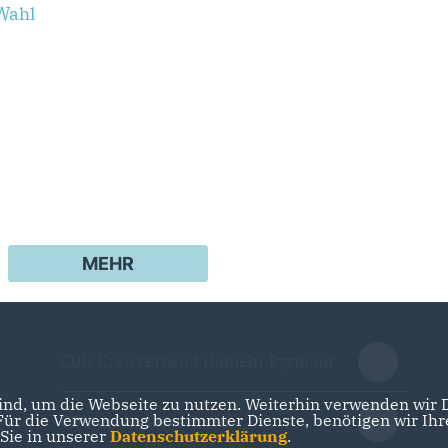
Wahl
MEHR
CDU Kreisverband Hameln-Pyrmont
nd, um die Webseite zu nutzen. Weiterhin verwenden wir Di
r die Verwendung bestimmter Dienste, benötigen wir Ihre 
CDU in Niedersachsen
 Sie in unserer
Datenschutzerklärung
.